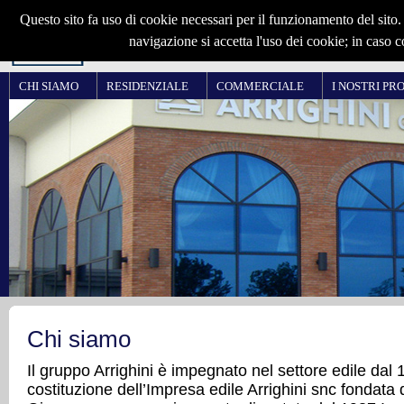
CHI SIAMO
RESIDENZIALE
COMMERCIALE
I NOSTRI PR
Chi siamo
Il gruppo Arrighini è impegnato nel settore edile dal 
costituzione dell’Impresa edile Arrighini snc fondata 