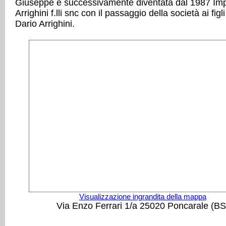
Giuseppe e successivamente diventata dal 1987 Imp
Arrighini f.lli snc con il passaggio della società ai figl
Dario Arrighini.
Visualizzazione ingrandita della mappa
Via Enzo Ferrari 1/a 25020 Poncarale (BS