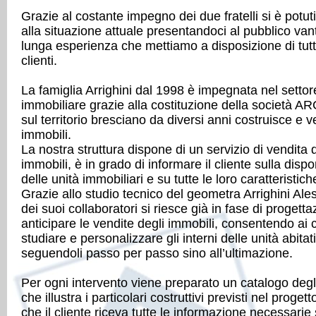
Grazie al costante impegno dei due fratelli si è potut
alla situazione attuale presentandoci al pubblico va
lunga esperienza che mettiamo a disposizione di tutti
clienti.
La famiglia Arrighini dal 1998 è impegnata nel settor
immobiliare grazie alla costituzione della società AR
sul territorio bresciano da diversi anni costruisce e 
immobili.
La nostra struttura dispone di un servizio di vendita d
immobili, è in grado di informare il cliente sulla dispon
delle unità immobiliari e su tutte le loro caratteristich
Grazie allo studio tecnico del geometra Arrighini Al
dei suoi collaboratori si riesce già in fase di progett
anticipare le vendite degli immobili, consentendo ai cl
studiare e personalizzare gli interni delle unità abitat
seguendoli passo per passo sino all’ultimazione.
Per ogni intervento viene preparato un catalogo degl
che illustra i particolari costruttivi previsti nel proget
che il cliente riceva tutte le informazione necessarie 