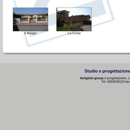
Il Borgo
La Corte
Studio e progettazione
Arrighini group
è progettazione, co
Tel. 0302640124 fa