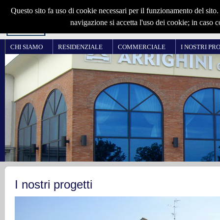
CHI SIAMO
RESIDENZIALE
COMMERCIALE
I NOSTRI PR
I nostri progetti